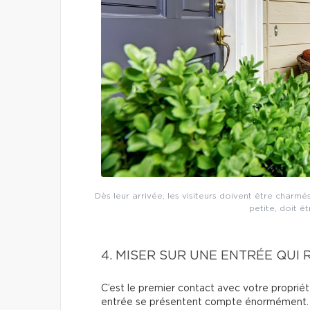
Dès leur arrivée, les visiteurs doivent être charmé
petite, doit ê
4. MISER SUR UNE ENTRÉE QUI 
C’est le premier contact avec votre proprié
entrée se présentent compte énormément.