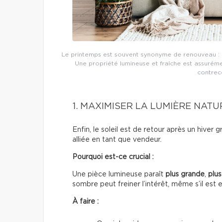
Le printemps est souvent synonyme de renouveau : pa
Une propriété lumineuse et fraîche est assurém
contreco
1. MAXIMISER LA LUMIÈRE NAT
Enfin, le soleil est de retour après un hiver 
alliée en tant que vendeur.
Pourquoi est-ce crucial :
Une pièce lumineuse paraît
plus grande
,
plus
sombre peut freiner l’intérêt, même s’il est 
À faire :