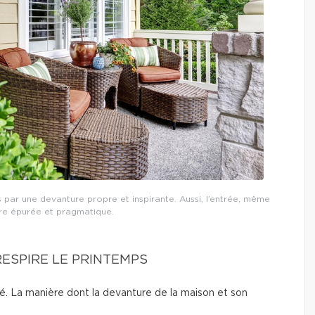
s par une devanture propre et inspirante. Aussi, l’entrée, même
tre épurée et pragmatique.
RESPIRE LE PRINTEMPS
té. La manière dont la devanture de la maison et son