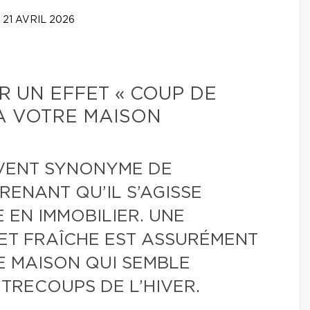
21 AVRIL 2026
 UN EFFET « COUP DE
À VOTRE MAISON
UVENT SYNONYME DE
RENANT QU’IL S’AGISSE
 EN IMMOBILIER. UNE
ET FRAÎCHE EST ASSURÉMENT
E MAISON QUI SEMBLE
TRECOUPS DE L’HIVER.