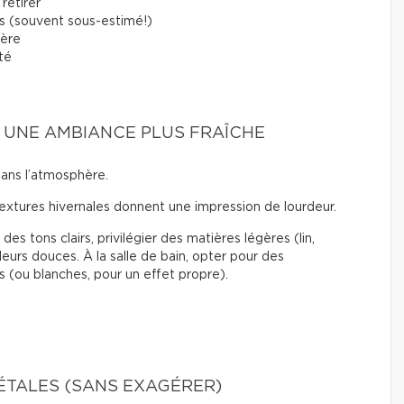
retirer
s (souvent sous-estimé!)
ière
rté
R UNE AMBIANCE PLUS FRAÎCHE
dans l’atmosphère.
textures hivernales donnent une impression de lourdeur.
des tons clairs, privilégier des matières légères (lin,
eurs douces. À la salle de bain, opter pour des
s (ou blanches, pour un effet propre).
ÉTALES (SANS EXAGÉRER)