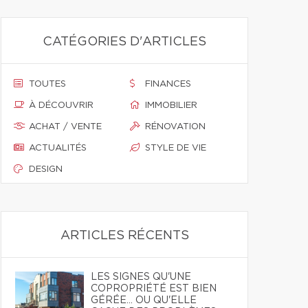
CATÉGORIES D'ARTICLES
TOUTES
FINANCES
À DÉCOUVRIR
IMMOBILIER
ACHAT / VENTE
RÉNOVATION
ACTUALITÉS
STYLE DE VIE
DESIGN
ARTICLES RÉCENTS
LES SIGNES QU'UNE
COPROPRIÉTÉ EST BIEN
GÉRÉE… OU QU'ELLE