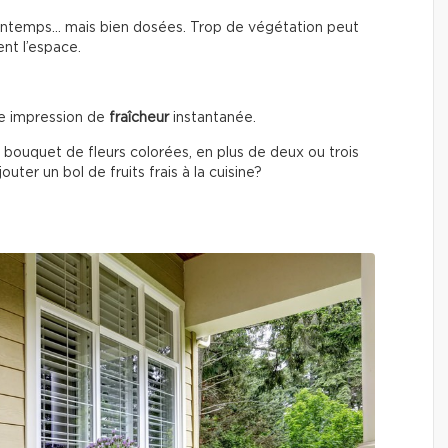
printemps… mais bien dosées. Trop de végétation peut
ent l’espace.
e impression de
fraîcheur
instantanée.
 bouquet de fleurs colorées, en plus de deux ou trois
uter un bol de fruits frais à la cuisine?