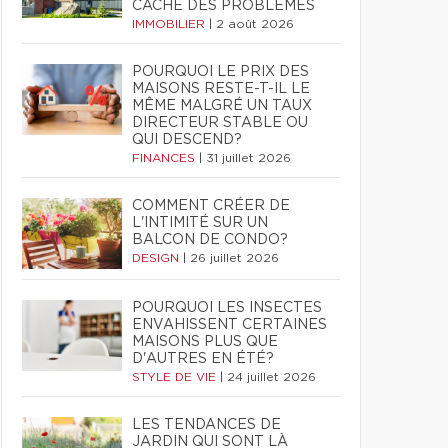
CACHE DES PROBLÈMES
IMMOBILIER
|
2 août 2026
POURQUOI LE PRIX DES
MAISONS RESTE-T-IL LE
MÊME MALGRÉ UN TAUX
DIRECTEUR STABLE OU
QUI DESCEND?
FINANCES
|
31 juillet 2026
COMMENT CRÉER DE
L'INTIMITÉ SUR UN
BALCON DE CONDO?
DESIGN
|
26 juillet 2026
POURQUOI LES INSECTES
ENVAHISSENT CERTAINES
MAISONS PLUS QUE
D'AUTRES EN ÉTÉ?
STYLE DE VIE
|
24 juillet 2026
LES TENDANCES DE
JARDIN QUI SONT LÀ