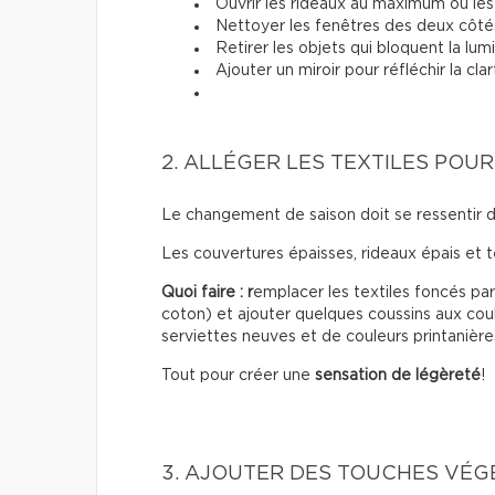
Ouvrir les rideaux au maximum ou les 
Nettoyer les fenêtres des deux côté
Retirer les objets qui bloquent la lum
Ajouter un miroir pour réfléchir la cla
2. ALLÉGER LES TEXTILES POU
Le changement de saison doit se ressentir 
Les couvertures épaisses, rideaux épais et 
Quoi faire : r
emplacer les textiles foncés par 
coton) et ajouter quelques coussins aux coul
serviettes neuves et de couleurs printanière
Tout pour créer une
sensation de légèreté
!
3. AJOUTER DES TOUCHES VÉG