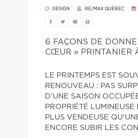
DESIGN
RE/MAX QUÉBEC
6 FAÇONS DE DONNER
CŒUR » PRINTANIER 
LE PRINTEMPS EST SO
RENOUVEAU : PAS SURP
D’UNE SAISON OCCUPÉE
PROPRIÉTÉ LUMINEUSE 
PLUS VENDEUSE QU’UN
ENCORE SUBIR LES CON