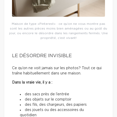
Maison de type «Pinterest» : ce qu’on ne vous montre pas
sont les autres pièces moins bien aménagées ou au goût du
jour, ou encore le désordre dans les rangements fermés. Une
propriété, c’est vivant!
LE DÉSORDRE INVISIBLE
Ce qu’on ne voit jamais sur les photos? Tout ce qui
traîne habituellement dans une maison.
Dans la vraie vie, il y a :
des sacs près de l’entrée
des objets sur le comptoir
des fils, des chargeurs, des papiers
des jouets ou des accessoires du
quotidien