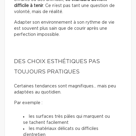
difficile à tenir
. Ce n’est pas tant une question de
volonté, mais de réalité.
Adapter son environnement à son rythme de vie
est souvent plus sain que de courir après une
perfection impossible.
DES CHOIX ESTHÉTIQUES PAS
TOUJOURS PRATIQUES
Certaines tendances sont magnifiques… mais peu
adaptées au quotidien.
Par exemple :
les surfaces très pâles qui marquent ou
se tachent facilement
les matériaux délicats ou difficiles
d’entretien