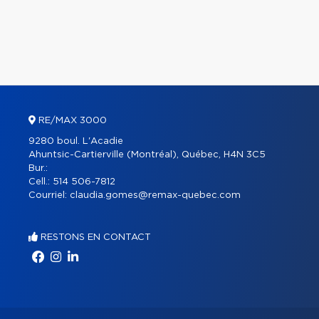
RE/MAX 3000
9280 boul. L'Acadie
Ahuntsic-Cartierville (Montréal), Québec, H4N 3C5
Bur.:
Cell.:
514 506-7812
Courriel:
claudia.gomes@remax-quebec.com
RESTONS EN CONTACT