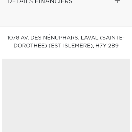
DÉTAILS FINANCIERS
1078 AV. DES NÉNUPHARS,
LAVAL (SAINTE-
DOROTHÉE) (EST ISLEMÈRE),
H7Y 2B9