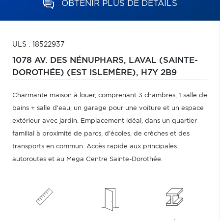
OBTENIR PLUS DE DÉTAILS
ULS : 18522937
1078 AV. DES NÉNUPHARS,
LAVAL (SAINTE-
DOROTHÉE) (EST ISLEMÈRE),
H7Y 2B9
Charmante maison à louer, comprenant 3 chambres, 1 salle de
bains + salle d'eau, un garage pour une voiture et un espace
extérieur avec jardin. Emplacement idéal, dans un quartier
familial à proximité de parcs, d'écoles, de crèches et des
transports en commun. Accès rapide aux principales
autoroutes et au Mega Centre Sainte-Dorothée.