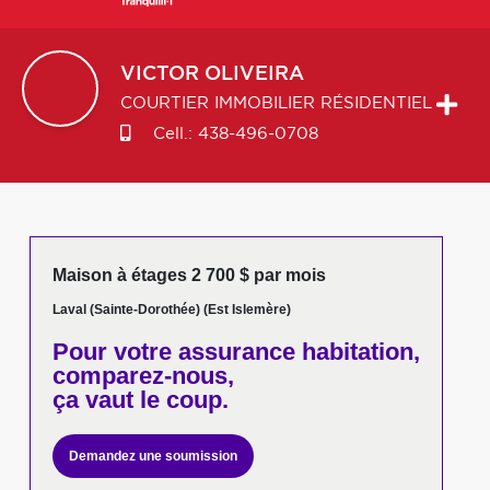
VICTOR
OLIVEIRA
COURTIER IMMOBILIER RÉSIDENTIEL
Cell.:
438-496-0708
Maison à étages 2 700 $ par mois
Laval (Sainte-Dorothée) (Est Islemère)
Pour votre
assurance habitation,
comparez-nous,
ça vaut le coup.
Demandez une soumission