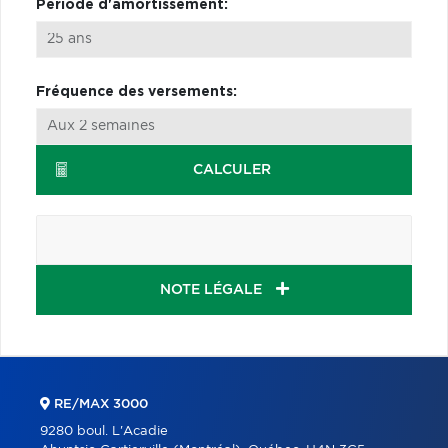
Période d'amortissement:
Fréquence des versements:
CALCULER
NOTE LÉGALE
RE/MAX 3000
9280 boul. L'Acadie