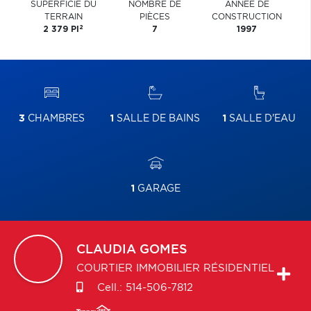
SUPERFICIE DU
NOMBRE DE
ANNÉE DE
TERRAIN
PIÈCES
CONSTRUCTION
2
2 379 PI
7
1997
3
CHAMBRES
1
SALLE DE BAINS
1
SALLE D'EAU
1
GARAGE
CLAUDIA
GOMES
COURTIER IMMOBILIER RÉSIDENTIEL
Cell.:
514-506-7812